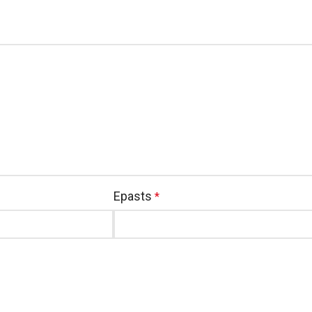
Epasts
*