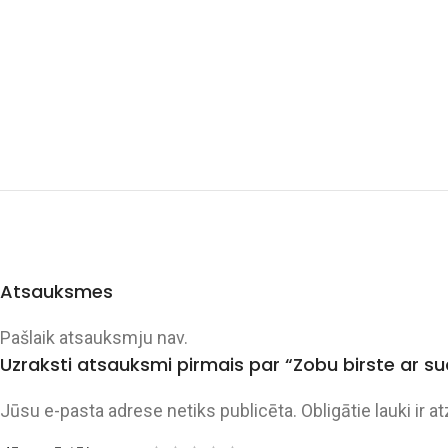
Atsauksmes
Pašlaik atsauksmju nav.
Uzraksti atsauksmi pirmais par “Zobu birste ar 
Jūsu e-pasta adrese netiks publicēta.
Obligātie lauki ir a