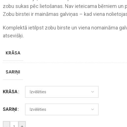
zobu sukas pēc lietošanas. Nav ieteicama bērniem un pe
Zobu birstei ir maināmas galviņas – kad viena nolietojas,
Komplektā ietilpst zobu birste un viena nomaināma ga
atsevišķi.
KRĀSA
SARIŅI
KRĀSA
SARIŅI
-
+