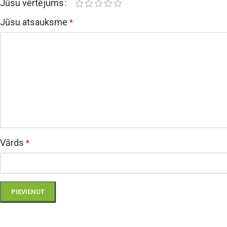
Jūsu vērtējums
Jūsu atsauksme
*
Vārds
*