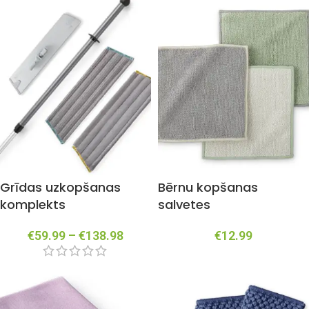
Grīdas uzkopšanas
Bērnu kopšanas
komplekts
salvetes
€
59.99
–
€
138.98
€
12.99