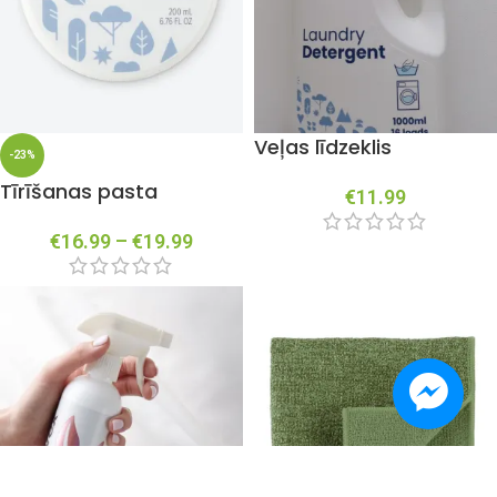
Veļas līdzeklis
-23%
Tīrīšanas pasta
€
11.99
€
16.99
–
€
19.99