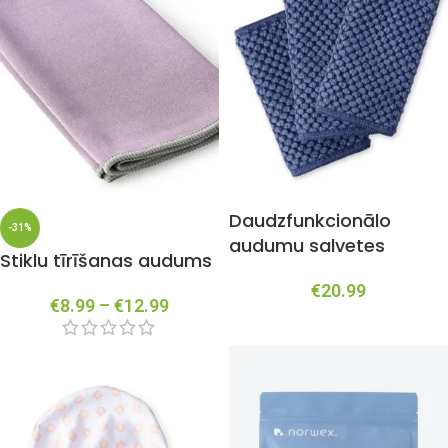
Daudzfunkcionālo
-31%
audumu salvetes
Stiklu tīrīšanas audums
€
20.99
€
8.99
–
€
12.99