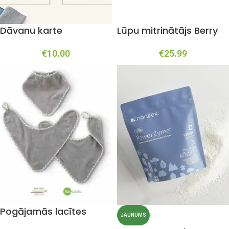
Dāvanu karte
Lūpu mitrinātājs Berry
€
10.00
€
25.99
Pogājamās lacītes
JAUNUMS