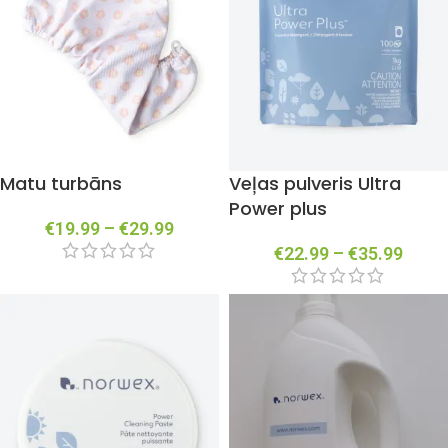
Matu turbāns
Veļas pulveris Ultra
Power plus
€
19.99
–
€
29.99
€
22.99
–
€
35.99