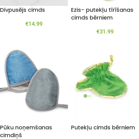
Divpusējs cimds
Ezis- putekļu tīrīšanas
cimds bērniem
€
14.99
€
31.99
Pūku noņemšanas
Putekļu cimds bērniem
cimdiņš