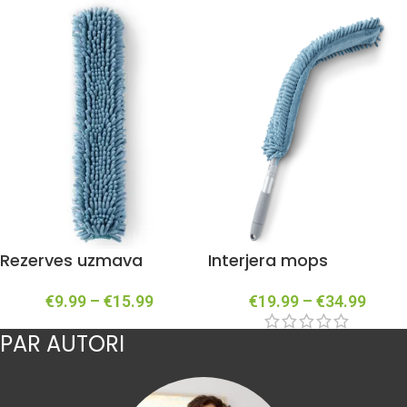
Rezerves uzmava
Interjera mops
€
9.99
–
€
15.99
€
19.99
–
€
34.99
PAR AUTORI