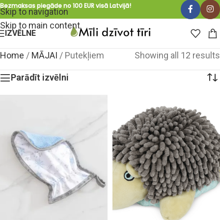
Bezmaksas piegāde no 100 EUR visā Latvijā!
Skip to navigation
Skip to main content
IZVĒLNE
Home
/
MĀJAI
/
Putekļiem
Showing all 12 results
Parādīt izvēlni