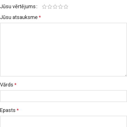
Jūsu vērtējums
Jūsu atsauksme
*
Vārds
*
Epasts
*