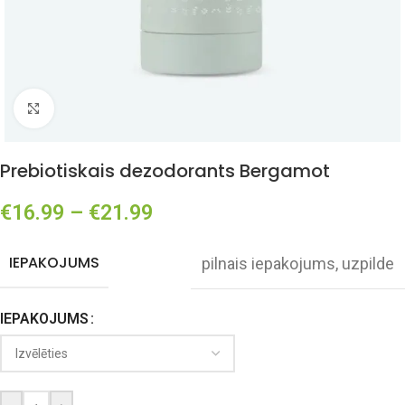
Click to enlarge
Prebiotiskais dezodorants Bergamot
€
16.99
–
€
21.99
IEPAKOJUMS
pilnais iepakojums
,
uzpilde
IEPAKOJUMS