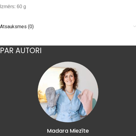
Izmērs: 60 g
Atsauksmes (0)
PAR AUTORI
Madara Miezīte