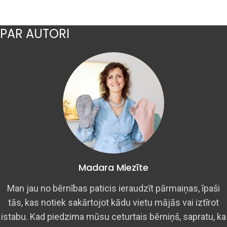
PAR AUTORI
Madara Miezīte
Man jau no bērnības paticis ieraudzīt pārmaiņas, īpaši
tās, kas notiek sakārtojot kādu vietu mājās vai iztīrot
istabu. Kad piedzima mūsu ceturtais bērniņš, sapratu, ka