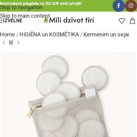
Bezmaksas piegāde no 100 EUR visā Latvijā!
Skip to navigation
Skip to main content
IZVĒLNE
Home
/
HIGIĒNA un KOSMĒTIKA
/
Ķermenim un sejai