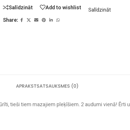
Salīdzināt
Add to wishlist
Salīdzināt
Share:
APRAKSTS
ATSAUKSMES (0)
ti, tieši tiem mazajiem pleķīšiem. 2 audumi vienā! Ērti 