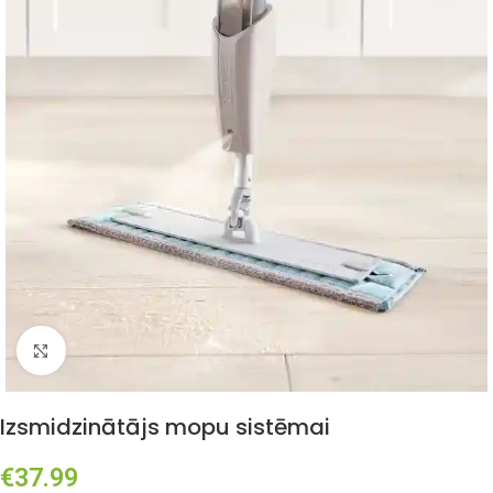
Click to enlarge
Izsmidzinātājs mopu sistēmai
€
37.99