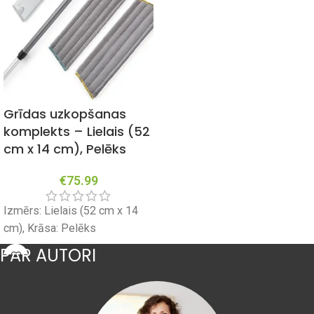
Grīdas uzkopšanas
komplekts – Lielais (52
cm x 14 cm), Pelēks
€
75.99
Izmērs: Lielais (52 cm x 14
cm), Krāsa: Pelēks
PAR AUTORI