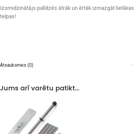
Izsmidzinātājs palīdzēs ātrāk un ērtāk izmazgāt lielākas
telpas!
Atsauksmes (0)
Jums arī varētu patikt…