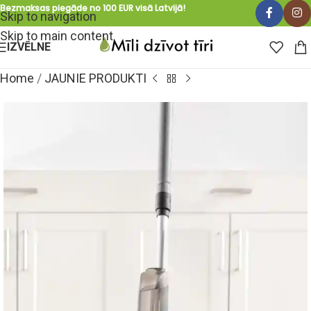
Bezmaksas piegāde no 100 EUR visā Latvijā!
Skip to navigation
Skip to main content
IZVĒLNE
Home
/
JAUNIE PRODUKTI