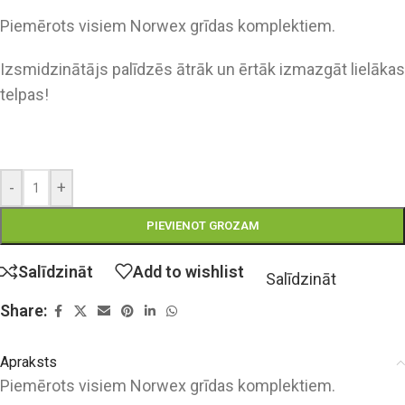
Piemērots visiem Norwex grīdas komplektiem.
Izsmidzinātājs palīdzēs ātrāk un ērtāk izmazgāt lielākas
telpas!
-
+
PIEVIENOT GROZAM
Salīdzināt
Add to wishlist
Salīdzināt
Share:
Apraksts
Piemērots visiem Norwex grīdas komplektiem.