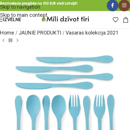
Bezmaksas piegāde no 100 EUR visā Latvijā!
Skip to navigation
Skip to main content
IZVĒLNE
Home
/
JAUNIE PRODUKTI
/
Vasaras kolekcija 2021