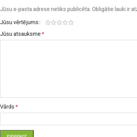
Jūsu e-pasta adrese netiks publicēta.
Obligātie lauki ir a
Jūsu vērtējums
Jūsu atsauksme
*
Vārds
*