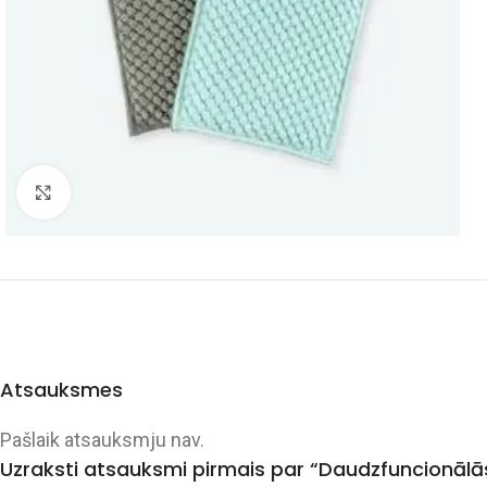
Click to enlarge
Atsauksmes
Pašlaik atsauksmju nav.
Uzraksti atsauksmi pirmais par “Daudzfuncionāl