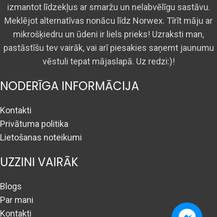
izmantot līdzekļus ar smaržu un nelabvēlīgu sastāvu.
Meklējot alternatīvas nonācu līdz Norwex. Tīrīt māju ar
mikrošķiedru un ūdeni ir liels prieks! Uzraksti man,
pastāstīšu tev vairāk, vai arī piesakies saņemt jaunumu
vēstuli tepat mājaslapā. Uz redzi:)!
NODERĪGA INFORMĀCIJA
Kontakti
Privātuma politika
Lietošanas noteikumi
UZZINI VAIRĀK
Blogs
Par mani
Kontakti