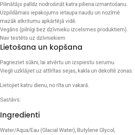
Pilinātājs palīdz nodrošināt katra piliena izmantošanu.
Uzpildāmais iepakojums ietaupa naudu un nozīmē
mazāk atkritumu apkārtējā vidē.
Vegāns (pilnīgi bez dzīvnieku izcelsmes produktiem).
Nav testēts uz dzīvniekiem
Lietošana un kopšana
Pagrieziet sūkni, lai atvērtu un izspiestu serumu.
Viegli uzklājiet uz attīrītas sejas, kakla un dekoltē zonas.
Lietojiet katru dienu, no rīta un vakarā.
Sastāvs:
Ingredienti
Water/Aqua/Eau (Glacial Water), Butylene Glycol,