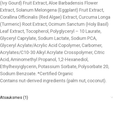
(Ivy Gourd) Fruit Extract, Aloe Barbadensis Flower
Extract, Solanum Melongena (Eggplant) Fruit Extract,
Corallina Officinalis (Red Algae) Extract, Curcuma Longa
(Turmeric) Root Extract, Ocimum Sanctum (Holy Basil)
Leaf Extract, Tocopherol, Polyglyceryl – 10 Laurate,
Glyceryl Caprylate, Sodium Lactate, Sodium PCA,
Glyceryl Acylate/Acrylic Acid Copolymer, Carbomer,
Acrylates/C10-30 Alkyl Acrylate Crosspolymer, Citric
Acid, Aminomethyl Propanol, 1,2-Hexanediol,
Ethylhexyiglycerin, Potassium Sorbate, Polysorbate 20,
Sodium Benzoate. *Certified Organic
Contains nut-derived ingredients (palm nut, coconut).
Atsauksmes (1)