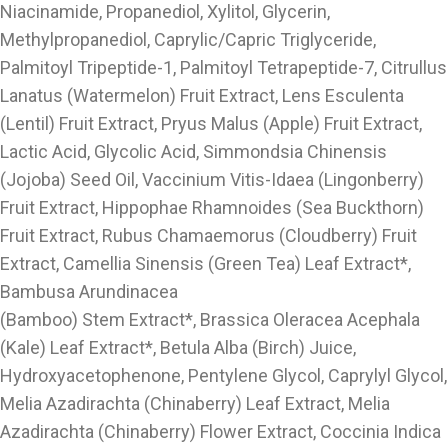
Niacinamide, Propanediol, Xylitol, Glycerin,
Methylpropanediol, Caprylic/Capric Triglyceride,
Palmitoyl Tripeptide-1, Palmitoyl Tetrapeptide-7, Citrullus
Lanatus (Watermelon) Fruit Extract, Lens Esculenta
(Lentil) Fruit Extract, Pryus Malus (Apple) Fruit Extract,
Lactic Acid, Glycolic Acid, Simmondsia Chinensis
(Jojoba) Seed Oil, Vaccinium Vitis-Idaea (Lingonberry)
Fruit Extract, Hippophae Rhamnoides (Sea Buckthorn)
Fruit Extract, Rubus Chamaemorus (Cloudberry) Fruit
Extract, Camellia Sinensis (Green Tea) Leaf Extract*,
Bambusa Arundinacea
(Bamboo) Stem Extract*, Brassica Oleracea Acephala
(Kale) Leaf Extract*, Betula Alba (Birch) Juice,
Hydroxyacetophenone, Pentylene Glycol, Caprylyl Glycol,
Melia Azadirachta (Chinaberry) Leaf Extract, Melia
Azadirachta (Chinaberry) Flower Extract, Coccinia Indica