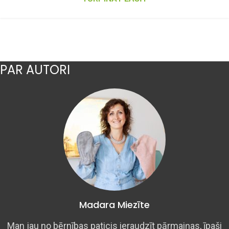
PAR AUTORI
Madara Miezīte
Man jau no bērnības paticis ieraudzīt pārmaiņas, īpaši