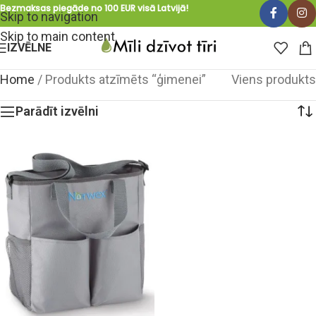
Bezmaksas piegāde no 100 EUR visā Latvijā!
Skip to navigation
Skip to main content
IZVĒLNE
Home
/
Produkts atzīmēts “ģimenei”
Viens produkts
Parādīt izvēlni