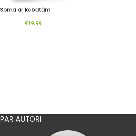
Soma ar kabatām
€
19.99
PAR AUTORI